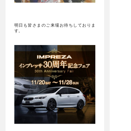
・
明日も皆さまのご来場お待ちしておりま
す。
・