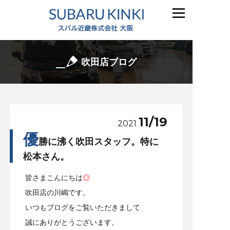
吹田店ブログ
11/19
2021
優
勝に沸く吹田スタッフ。特に
松本さん。
皆さまこんにちは
◎
吹田店の川嶋です。
いつもブログをご覧いただきまして
誠にありがとうございます。