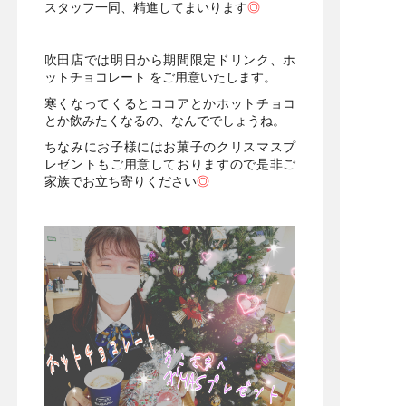
スタッフ一同、精進してまいります
◎
・
吹田店では明日から期間限定ドリンク、ホ
ットチョコレート をご用意いたします。
寒くなってくるとココアとかホットチョコ
とか飲みたくなるの、なんででしょうね。
ちなみにお子様にはお菓子のクリスマスプ
レゼントもご用意しておりますので是非ご
家族でお立ち寄りください
◎
・