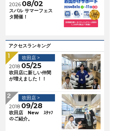
08/02
2026
スバル サマーフェス
タ開催！
アクセスランキング
吹田店 >
05/25
2018
吹田店に新しい仲間
が増えました！！
吹田店 >
09/28
2018
吹田店 New ｽﾀｯﾌ
のご紹介。