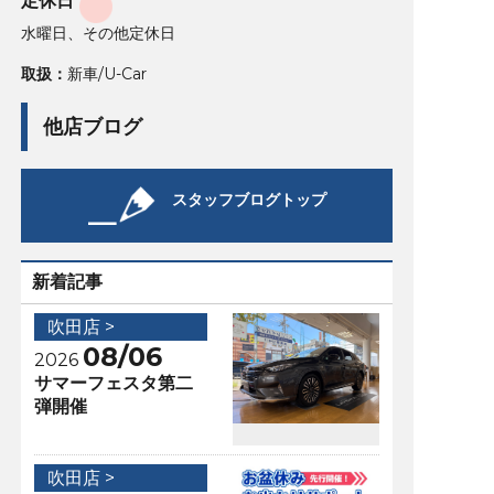
定休日
水曜日、その他定休日
取扱：
新車/U-Car
他店ブログ
スタッフブログトップ
新着記事
吹田店 >
08/06
2026
サマーフェスタ第二
弾開催
吹田店 >