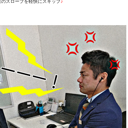
り坂のスロープを軽快にスキップ
♪