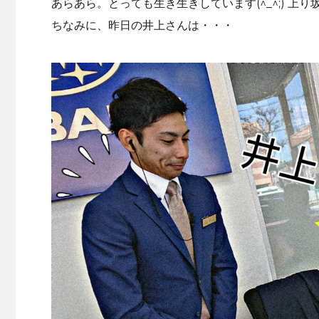
あらあら。とっても生き生きしています(^_^;) 上
ちなみに、昨日の井上さんは・・・
・