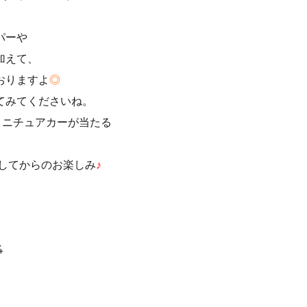
パーや
加えて、
おりますよ
◎
てみてくださいね。
ミニチュアカーが当たる
してからのお楽しみ
♪
4