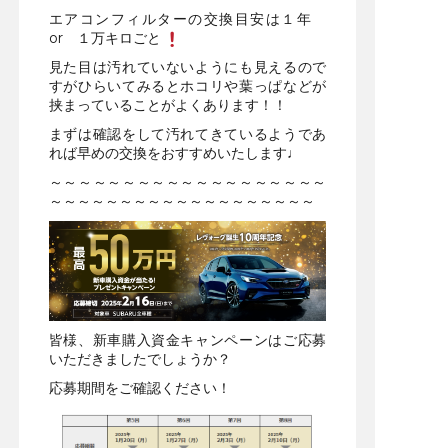
エアコンフィルターの交換目安は１年
or １万キロごと
見た目は汚れていないようにも見えるので
すがひらいてみるとホコリや葉っぱなどが
挟まっていることがよくあります！！
まずは確認をして汚れてきているようであ
れば早めの交換をおすすめいたします♩
～～～～～～～～～～～～～～～～～～～
～～～～～～～～～～～～～～～～～～～
皆様、新車購入資金キャンペーンはご応募
いただきましたでしょうか？
応募期間をご確認ください！