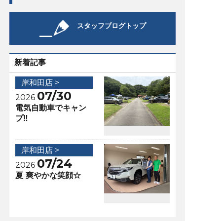
スタッフブログトップ
新着記事
岸和田店 >
07/30
2026
電気自動車でキャン
プ‼️
岸和田店 >
07/24
2026
夏 爽やかな笑顔☆