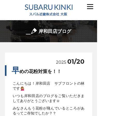
岸和田店ブログ
01/20
2025
早
めの花粉対策を！！
こんにちは！岸和田店 サブフロントの林
です
いつも岸和田店のブログをご覧いただきま
してありがとうございます☺
みなさんもう花粉が飛んでいるところがあ
るってご存知でしたか？？