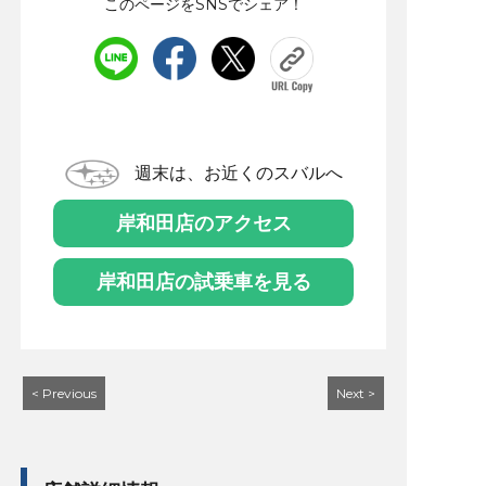
このページをSNSでシェア！
週末は、お近くのスバルへ
岸和田店のアクセス
岸和田店の試乗車を見る
< Previous
Next >