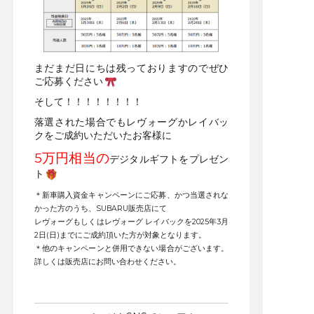
まだまだ日にちは残っておりますのでぜひ
ご応募ください
そして！！！！！！！！
落選された場合でもレヴォーグかレイバッ
クをご成約いただいたお客様に
5万円相当の
デジタルギフトをプレゼン
ト
＊新車購入資金キャンペーンにご応募、かつ当選されな
かった方のうち、SUBARU販売店にて
レヴォーグもしくはレヴォーグ レイバックを2025年3月
2日(日)までにご成約頂いた方が対象となります。
＊他のキャンペーンと併用できない場合がございます。
詳しくは販売店にお問い合わせください。