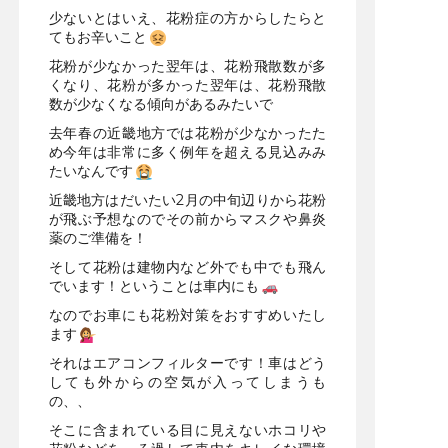
少ないとはいえ、花粉症の方からしたらと
てもお辛いこと
花粉が少なかった翌年は、花粉飛散数が多
くなり、花粉が多かった翌年は、花粉飛散
数が少なくなる傾向があるみたいで
去年春の近畿地方では花粉が少なかったた
め今年は非常に多く例年を超える見込みみ
たいなんです
近畿地方はだいたい2月の中旬辺りから花粉
が飛ぶ予想なのでその前からマスクや鼻炎
薬のご準備を！
そして花粉は建物内など外でも中でも飛ん
でいます！ということは車内にも
なのでお車にも花粉対策をおすすめいたし
ます
それはエアコンフィルターです！車はどう
しても外からの空気が入ってしまうも
の、、
そこに含まれている目に見えないホコリや