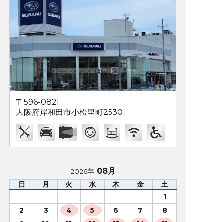
〒596-0821
大阪府岸和田市小松里町2530
08月
2026年
日
月
火
水
木
金
土
1
2
3
4
5
6
7
8