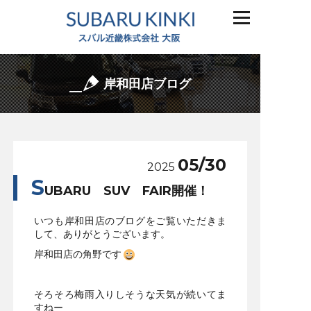
岸和田店ブログ
05/30
2025
S
UBARU SUV FAIR開催！
いつも岸和田店のブログをご覧いただきま
して、ありがとうございます。
岸和田店の角野です
そろそろ梅雨入りしそうな天気が続いてま
すねー