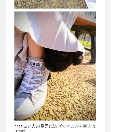
びびると人の足元に逃げてそこから吠えま
す(笑)