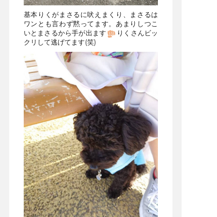
基本りくがまさるに吠えまくり、まさるは
ワンとも言わず黙ってます。あまりしつこ
いとまさるから手が出ます
りくさんビッ
クリして逃げてます(笑)