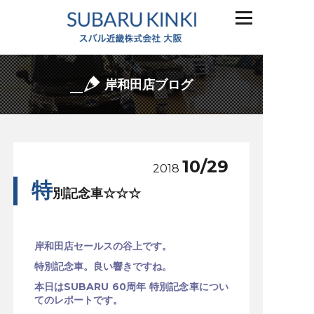
岸和田店ブログ
10/29
2018
特
別記念車☆☆☆
岸和田店セールスの谷上です。
特別記念車。良い響きですね。
本日はSUBARU 60周年 特別記念車につい
てのレポートです。