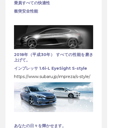
乗員すべての快適性
衝突安全性能
2018年（平成30年） すべての性能を磨き
上げて。
インプレッサ 1.6i-L EyeSight S-style
https://www.subaru.jp/impreza/s-style/
あなたの日々を輝かせます。