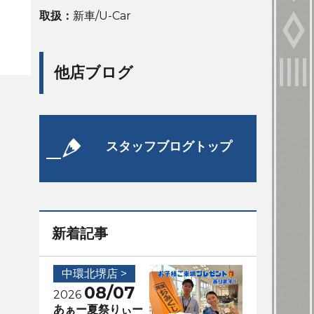
取扱：
新車/U-Car
他店ブログ
スタッフブログトップ
新着記事
中環北堺店 >
08/07
2026
あぁー夏祭りぃー