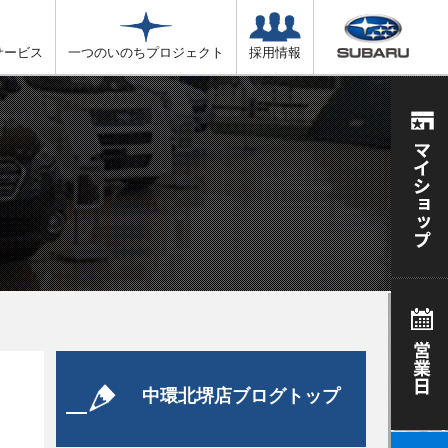
サービス
一つのいのちプロジェクト
採用情報
中環北堺店ブログトップ