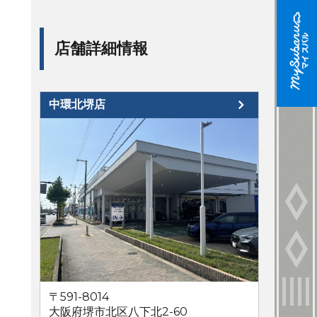
店舗詳細情報
中環北堺店
〒591-8014
大阪府堺市北区八下北2-60