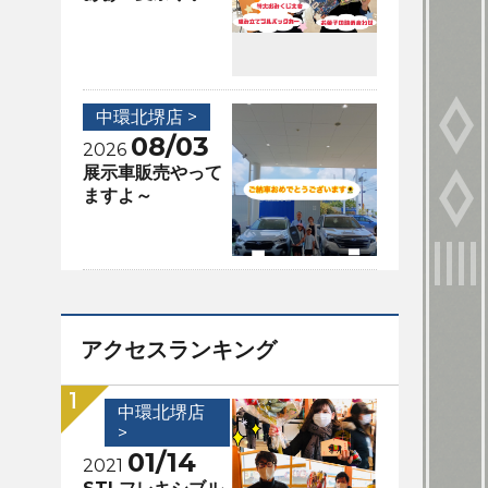
中環北堺店 >
08/03
2026
展示車販売やって
ますよ～
アクセスランキング
中環北堺店
>
01/14
2021