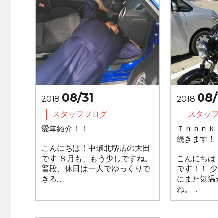
08/31
08/
2018
2018
スタッフブログ
スタッ
愛車紹介！！
Ｔｈａｎｋ
続きます！
こんにちは！中環北堺店の大田
です ８月も、もう少しですね。
こんにちは
普段、休日は一人でゆっくりで
です！！ 
きる...
にまた気温
ね。 ...