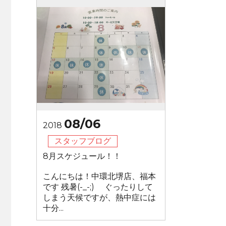
08/06
2018
スタッフブログ
8月スケジュール！！
こんにちは！中環北堺店、福本
です 残暑(-_-;) ぐったりして
しまう天候ですが、熱中症には
十分...