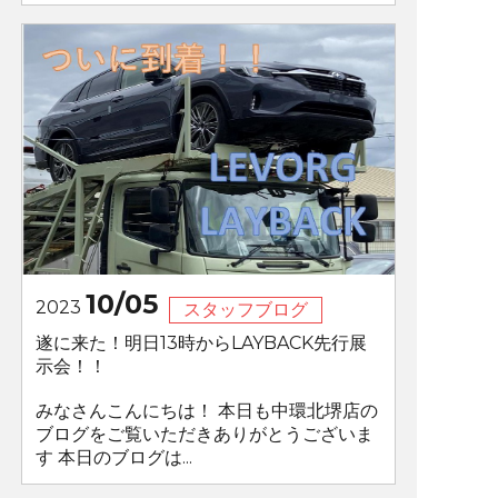
10/05
2023
スタッフブログ
遂に来た！明日13時からLAYBACK先行展
示会！！
みなさんこんにちは！ 本日も中環北堺店の
ブログをご覧いただきありがとうございま
す 本日のブログは...