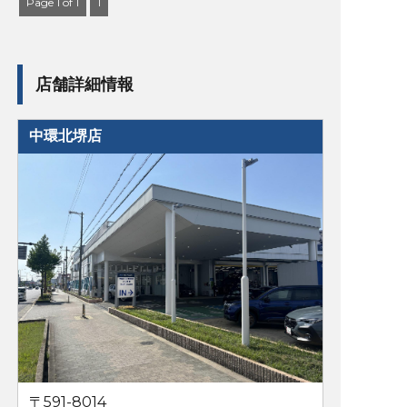
Page 1 of 1
1
店舗詳細情報
中環北堺店
〒591-8014