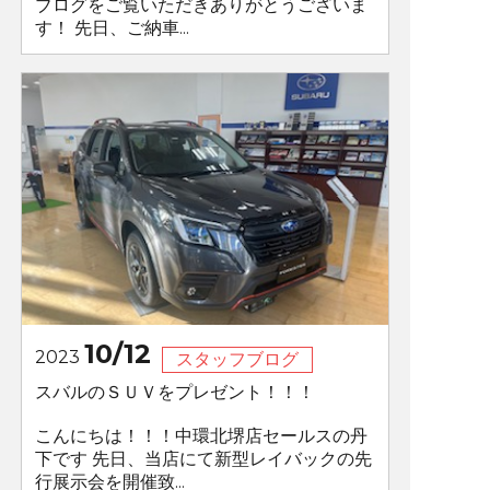
ブログをご覧いただきありがとうございま
す！ 先日、ご納車...
10/12
2023
スタッフブログ
スバルのＳＵＶをプレゼント！！！
こんにちは！！！中環北堺店セールスの丹
下です 先日、当店にて新型レイバックの先
行展示会を開催致...