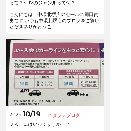
って？SUVのジャンルって何？
こんにちは！中環北堺店のセールス岡田貴
史です いつも中環北堺店のブログをご覧い
ただきありがとうご...
10/19
2023
スタッフブログ
ＪＡＦにはいってますか！？