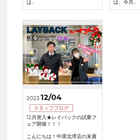
は...
は、今月...
12/04
2023
スタッフブログ
12月突入★レイバックの試乗フ
ェア開催！！！
こんにちは！中環北堺店の末廣