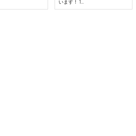
います！ 1...