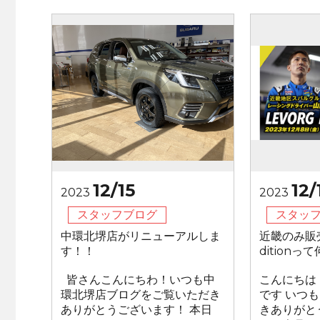
12/15
12/
2023
2023
スタッフブログ
スタッ
中環北堺店がリニューアルしま
近畿のみ販売
す！！
ditionっ
皆さんこんにちわ！いつも中
こんにちは
環北堺店ブログをご覧いただき
です いつ
ありがとうございます！ 本日
きありがと