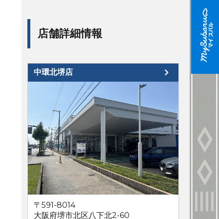
店舗詳細情報
中環北堺店
〒591-8014
大阪府堺市北区八下北2-60