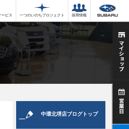
サービス
一つのいのちプロジェクト
採用情報
中環北堺店ブログトップ