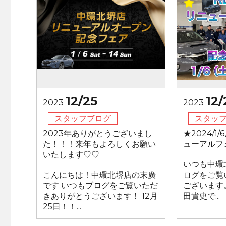
12/25
12/
2023
2023
スタッフブログ
スタッ
2023年ありがとうございまし
★2024/
た！！！来年もよろしくお願い
ューアルフ
いたします♡♡
いつも中環
こんにちは！中環北堺店の末廣
ログをご覧
です いつもブログをご覧いただ
ございます
きありがとうございます！ 12月
田貴史で...
25日！！...