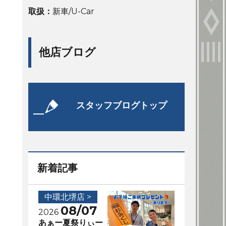
取扱：
新車/U-Car
他店ブログ
スタッフブログトップ
新着記事
中環北堺店 >
08/07
2026
あぁー夏祭りぃー