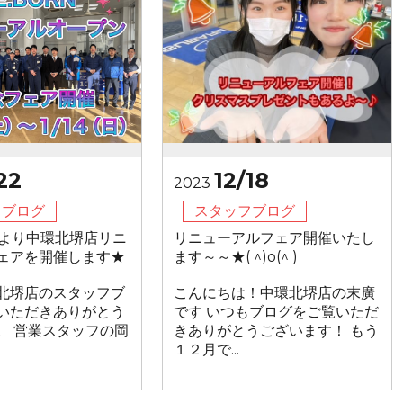
22
12/18
2023
フブログ
スタッフブログ
1/6より中環北堺店リニ
リニューアルフェア開催いたし
ェアを開催します★
ます～～★( ^)o(^ )
北堺店のスタッフブ
こんにちは！中環北堺店の末廣
いただきありがとう
です いつもブログをご覧いただ
。 営業スタッフの岡
きありがとうございます！ もう
１２月で...