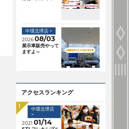
中環北堺店 >
08/03
2026
展示車販売やって
ますよ～
アクセスランキング
中環北堺店
>
01/14
2021