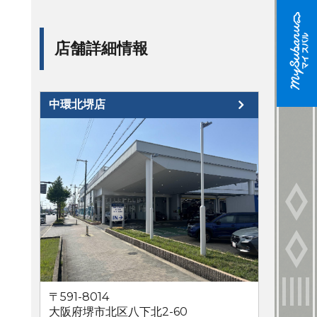
店舗詳細情報
中環北堺店
〒591-8014
大阪府堺市北区八下北2-60