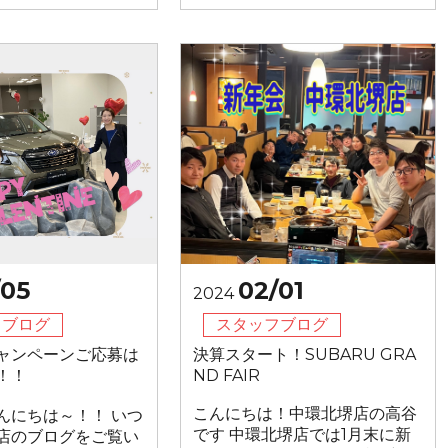
/05
02/01
2024
フブログ
スタッフブログ
ャンペーンご応募は
決算スタート！SUBARU GRA
！！
ND FAIR
こんにちは！中環北堺店の高谷
んにちは～！！ いつ
です 中環北堺店では1月末に新
店のブログをご覧い