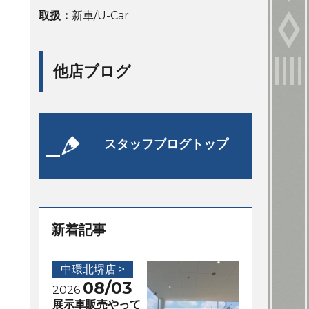
取扱：
新車/U-Car
他店ブログ
スタッフブログトップ
新着記事
中環北堺店 >
08/03
2026
展示車販売やって