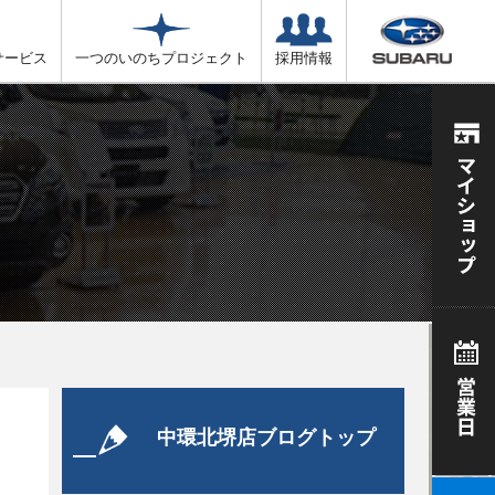
サービス
一つのいのちプロジェクト
採用情報
中環北堺店ブログトップ