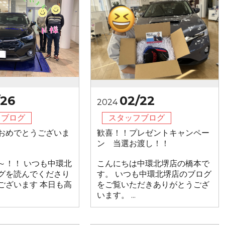
/26
02/22
2024
フブログ
スタッフブログ
おめでとうございま
歓喜！！プレゼントキャンペー
ン 当選お渡し！！
～！！ いつも中環北
こんにちは中環北堺店の橋本で
グを読んでくださり
す。 いつも中環北堺店のブログ
ございます 本日も高
をご覧いただきありがとうござ
います。 ...