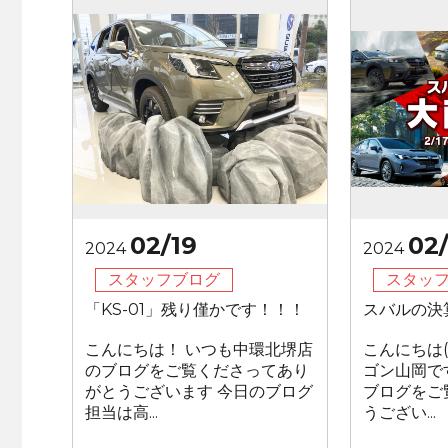
02/19
02/
2024
2024
スタッフブログ
スタッ
「KS-01」残り僅かです！！！
スバルの決
こんにちは！ いつも中環北堺店
こんにちは(
のブログをご覧くださってあり
ゴン山岡で
がとうございます 今日のブログ
ブログをご
担当は高...
うござい...