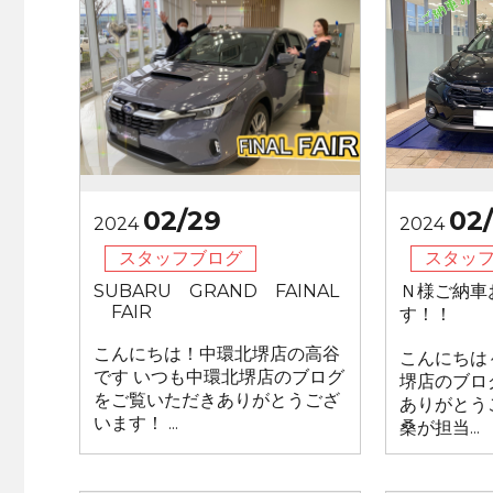
02/29
02
2024
2024
スタッフブログ
スタッ
SUBARU GRAND FAINAL
Ｎ様ご納車
FAIR
す！！
こんにちは！中環北堺店の高谷
こんにちは
です いつも中環北堺店のブログ
堺店のブロ
をご覧いただきありがとうござ
ありがとう
います！ ...
桑が担当...