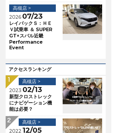
高槻店 >
07/23
2026
レイバックＳ：ＨＥ
Ｖ試乗車 ＆ SUPER
GT×スバル近畿
Performance
Event
アクセスランキング
高槻店 >
02/13
2023
新型クロストレック
にナビゲーション機
能は必要？
高槻店 >
12/05
2022