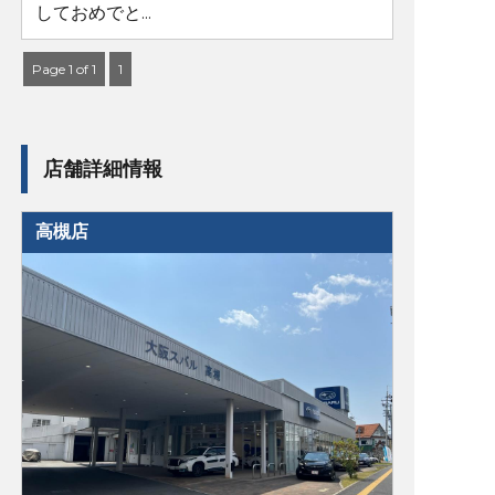
しておめでと...
Page 1 of 1
1
店舗詳細情報
高槻店