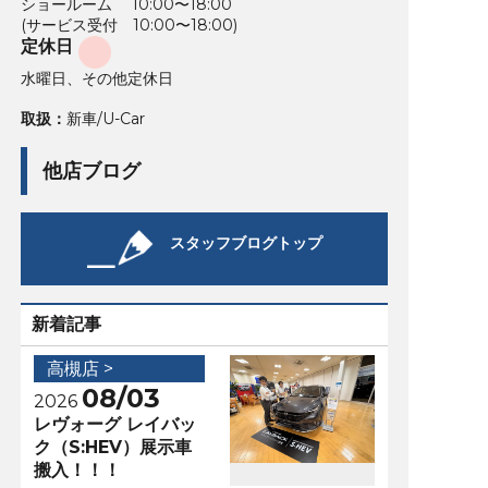
ショールーム 10:00〜18:00
(サービス受付 10:00〜18:00)
定休日
水曜日、その他定休日
取扱：
新車/U-Car
他店ブログ
スタッフブログトップ
新着記事
高槻店 >
08/03
2026
レヴォーグ レイバッ
ク（S:HEV）展示車
搬入！！！