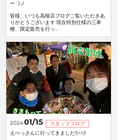
ー´)ノ
皆様、いつも高槻店ブログご覧いただきあ
りがとうございます 現在特別仕様の三車
種、限定販売を行っ...
01/15
2024
スタッフブログ
えべっさんに行ってきました!(^^)!