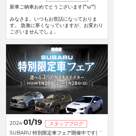
新車ご納車おめでとうございます(*'ω'*)
みなさま。いつもお世話になっておりま
す。 急激に寒くなっていますが、お変わり
ございませんでしょ...
01/19
2024
スタッフブログ
SUBARU 特別限定車フェア開催中です( ｀