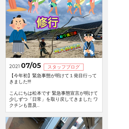
07/05
2021
スタッフブログ
【今年初】緊急事態が明けて１発目行って
きました!!!!
こんにちは松本です 緊急事態宣言が明けて
少しずつ「日常」を取り戻してきました ワ
クチンも普及...