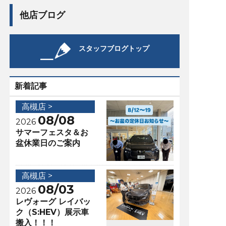
他店ブログ
スタッフブログトップ
新着記事
高槻店 >
08/08
2026
サマーフェスタ＆お
盆休業日のご案内
高槻店 >
08/03
2026
レヴォーグ レイバッ
ク（S:HEV）展示車
搬入！！！