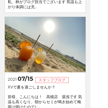
私、林がブログ担当でございます 気温も上
がり体調には充...
07/15
2021
スタッフブログ
XVで夏を過ごしませんか？
皆様、こんにちは！ 高槻店 湯浅です 気
温も高くなり、朝からセミが鳴き始めて梅
雨は明けたのでし...