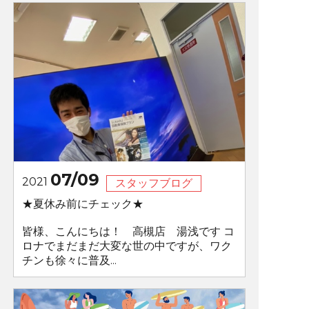
07/09
2021
スタッフブログ
★夏休み前にチェック★
皆様、こんにちは！ 高槻店 湯浅です コ
ロナでまだまだ大変な世の中ですが、ワク
チンも徐々に普及...