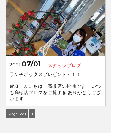
07/01
2021
スタッフブログ
ランチボックスプレゼント～！！！
皆様こんにちは！高槻店の松浦です！ いつ
も高槻店ブログをご覧頂き ありがとうござ
います！！ ...
Page 1 of 1
1