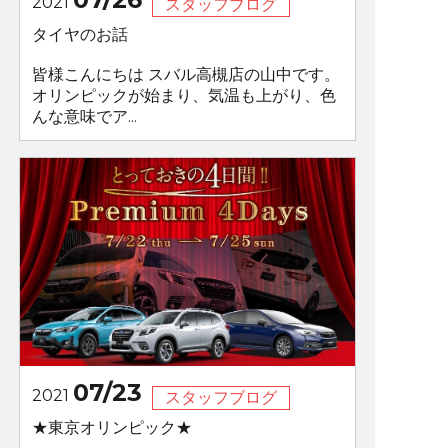
2021
スタッフブログ
タイヤのお話
皆様こんにちは スバル高槻店の山中です。
オリンピックが始まり、気温も上がり、色
んな意味でア...
07/23
2021
スタッフブログ
★東京オリンピック★