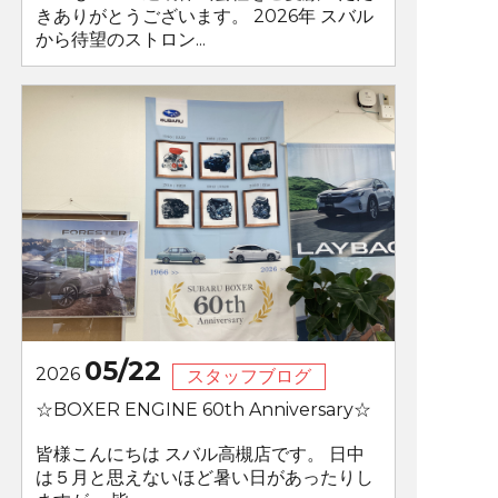
きありがとうございます。 2026年 スバル
から待望のストロン...
05/22
2026
スタッフブログ
☆BOXER ENGINE 60th Anniversary☆
皆様こんにちは スバル高槻店です。 日中
は５月と思えないほど暑い日があったりし