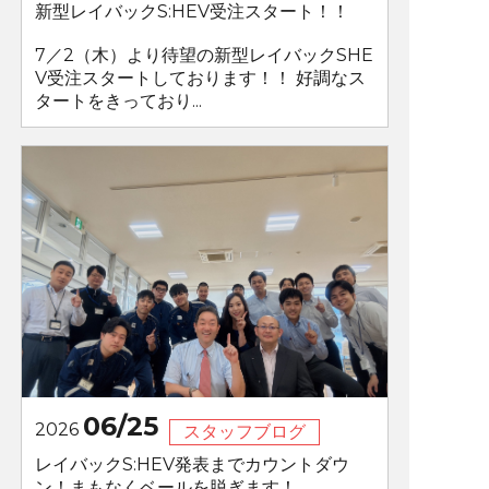
新型レイバックS:HEV受注スタート！！
7／2（木）より待望の新型レイバックSHE
V受注スタートしております！！ 好調なス
タートをきっており...
06/25
2026
スタッフブログ
レイバックS:HEV発表までカウントダウ
ン！まもなくベールを脱ぎます！