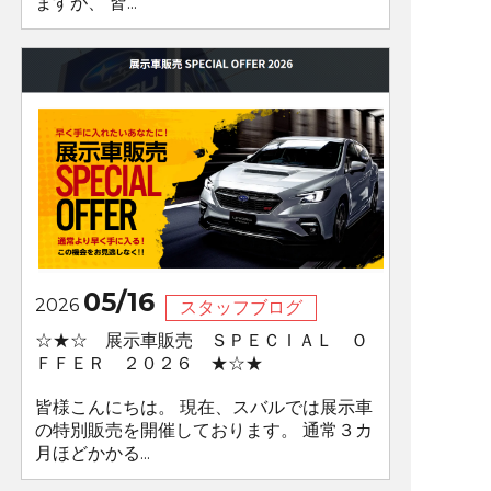
ますが、 皆...
05/16
2026
スタッフブログ
☆★☆ 展示車販売 ＳＰＥＣＩＡＬ Ｏ
ＦＦＥＲ ２０２６ ★☆★
皆様こんにちは。 現在、スバルでは展示車
の特別販売を開催しております。 通常３カ
月ほどかかる...