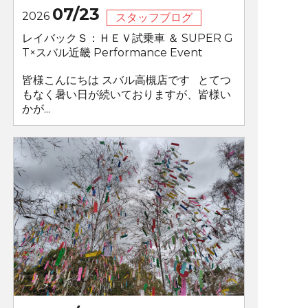
07/23
2026
スタッフブログ
レイバックＳ：ＨＥＶ試乗車 ＆ SUPER G
T×スバル近畿 Performance Event
皆様こんにちは スバル高槻店です とてつ
もなく暑い日が続いておりますが、皆様い
かが...