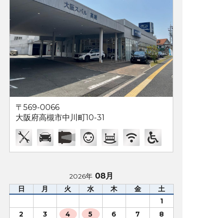
〒569-0066
大阪府高槻市中川町10-31
08月
2026年
日
月
火
水
木
金
土
1
2
3
4
5
6
7
8