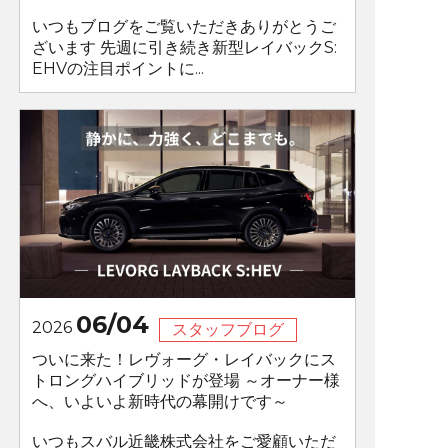
いつもブログをご覧いただきありがとうご
ざいます 先週に引き続き新型レイバックS:
EHVの注目ポイントに...
06/04
2026
スタッフブログ
ついに来た！レヴォーグ・レイバックにス
トロングハイブリッドが登場 ～オーナー様
へ、いよいよ新時代の幕開けです～
いつもスバル近畿株式会社をご愛顧いただ