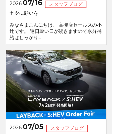
07/16
2026
スタッフブログ
七夕に願いを
みなさまこんにちは。 高槻店セールスの小
辻です。 連日暑い日が続きますので水分補
給はしっかり...
07/05
2026
スタッフブログ