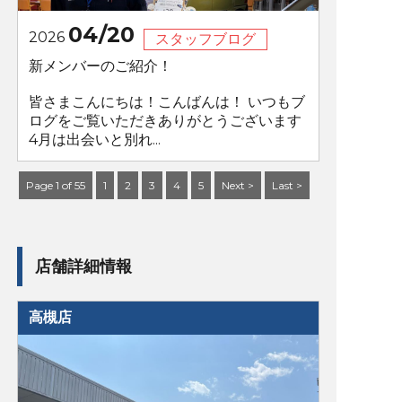
04/20
2026
スタッフブログ
新メンバーのご紹介！
皆さまこんにちは！こんばんは！ いつもブ
ログをご覧いただきありがとうございます
4月は出会いと別れ...
Page 1 of 55
1
2
3
4
5
Next >
Last >
店舗詳細情報
高槻店