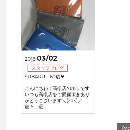
03/02
2018
スタッフブログ
SUBARU 60歳❤
こんにちわ！高槻店のホリです
いつも高槻店をご愛顧頂きあり
がとうございます＼(^o^)／
段々、暖...
Pag