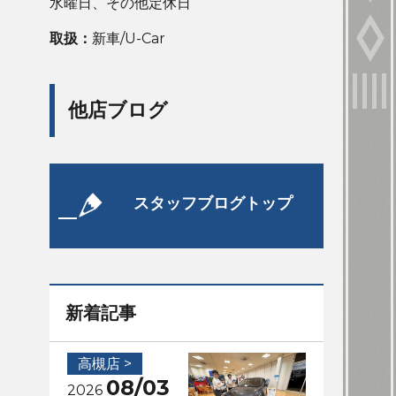
水曜日、その他定休日
取扱：
新車/U-Car
他店ブログ
スタッフブログトップ
新着記事
高槻店 >
08/03
2026