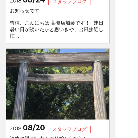
2018
スタッフブログ
お知らせです
皆様、こんにちは 高槻店加藤です！ 連日
暑い日が続いたかと思いきや、台風接近し
忙し...
08/20
2018
スタッフブログ