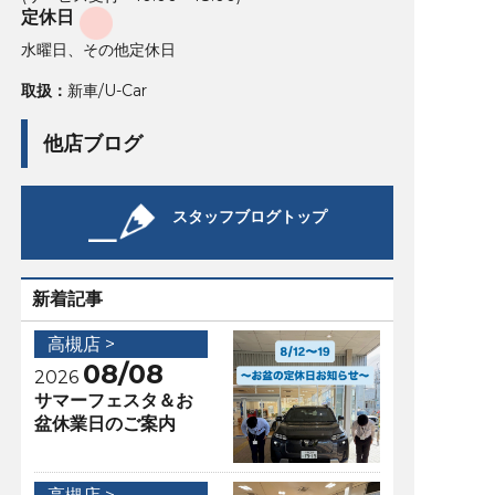
定休日
水曜日、その他定休日
取扱：
新車/U-Car
他店ブログ
スタッフブログトップ
新着記事
高槻店 >
08/08
2026
サマーフェスタ＆お
盆休業日のご案内