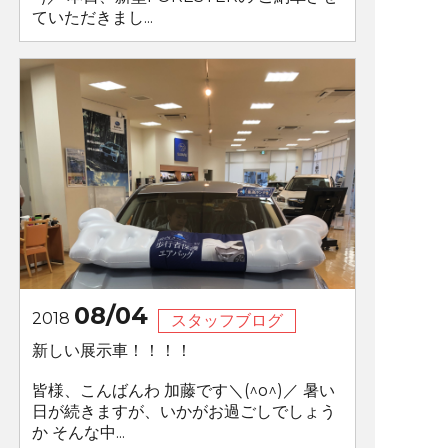
ていただきまし...
08/04
2018
スタッフブログ
新しい展示車！！！！
皆様、こんばんわ 加藤です＼(^o^)／ 暑い
日が続きますが、いかがお過ごしでしょう
か そんな中...