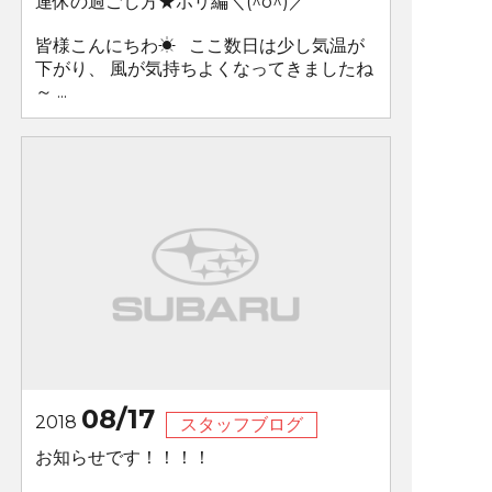
連休の過ごし方★ホリ編＼(^o^)／
皆様こんにちわ☀ ここ数日は少し気温が
下がり、 風が気持ちよくなってきましたね
～ ...
08/17
2018
スタッフブログ
お知らせです！！！！