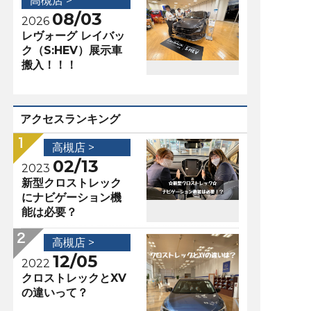
高槻店 >
08/03
2026
レヴォーグ レイバッ
ク（S:HEV）展示車
搬入！！！
アクセスランキング
高槻店 >
02/13
2023
新型クロストレック
にナビゲーション機
能は必要？
高槻店 >
12/05
2022
クロストレックとXV
の違いって？