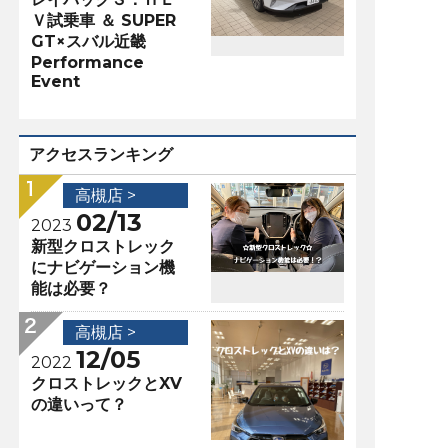
Ｖ試乗車 ＆ SUPER
GT×スバル近畿
Performance
Event
アクセスランキング
高槻店 >
02/13
2023
新型クロストレック
にナビゲーション機
能は必要？
高槻店 >
12/05
2022
クロストレックとXV
の違いって？