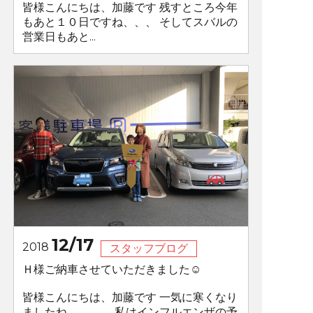
皆様こんにちは、加藤です 残すところ今年
もあと１０日ですね、、、 そしてスバルの
営業日もあと...
12/17
2018
スタッフブログ
Ｈ様ご納車させていただきました☺
皆様こんにちは、加藤です 一気に寒くなり
ましたね。。。。 私はインフルエンザの予