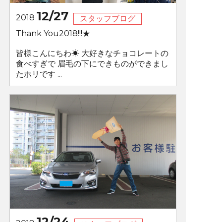
12/27
2018
スタッフブログ
Thank You2018!!!★
皆様こんにちわ☀ 大好きなチョコレートの
食べすぎで 眉毛の下にできものができまし
たホリです ...
12/24