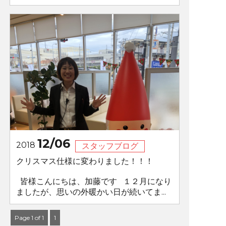
12/06
2018
スタッフブログ
クリスマス仕様に変わりました！！！
皆様こんにちは、加藤です １２月になり
ましたが、思いの外暖かい日が続いてま...
Page 1 of 1
1