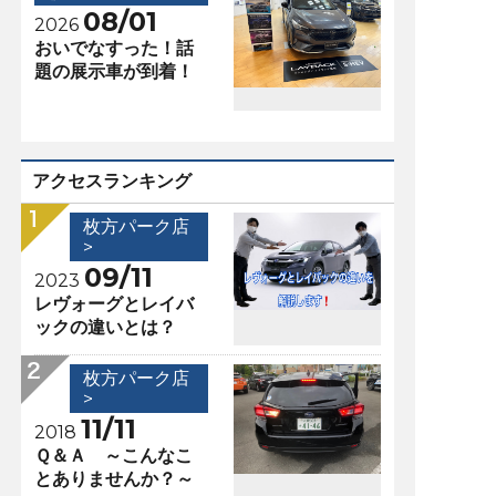
08/01
2026
おいでなすった！話
題の展示車が到着！
アクセスランキング
枚方パーク店
>
09/11
2023
レヴォーグとレイバ
ックの違いとは？
枚方パーク店
>
11/11
2018
Ｑ＆Ａ ～こんなこ
とありませんか？～