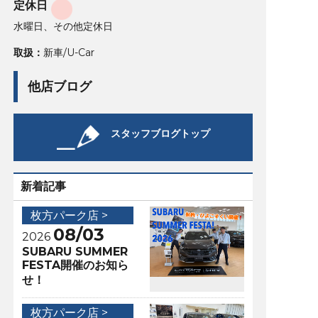
定休日
水曜日、その他定休日
取扱：
新車/U-Car
他店ブログ
スタッフブログトップ
新着記事
枚方パーク店 >
08/03
2026
SUBARU SUMMER
FESTA開催のお知ら
せ！
枚方パーク店 >