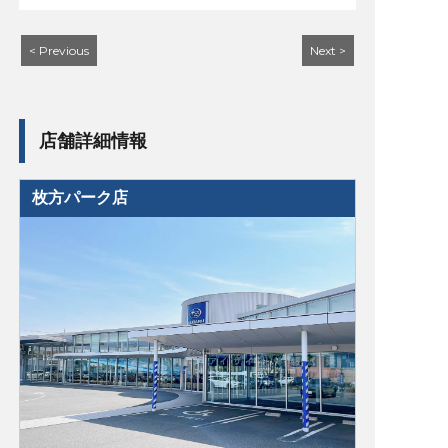
< Previous
Next >
店舗詳細情報
枚方パーク店