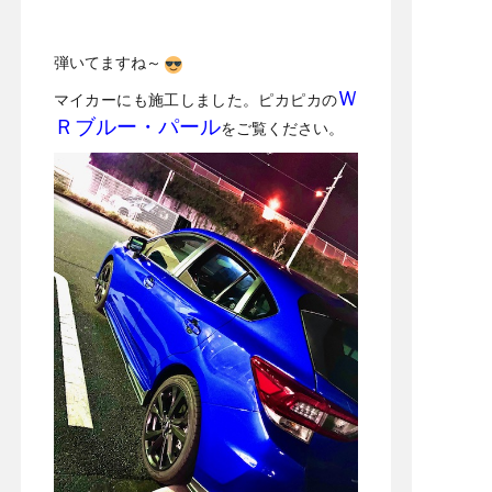
弾いてますね～
Ｗ
マイカーにも施工しました。ピカピカの
Ｒブルー・パール
をご覧ください。