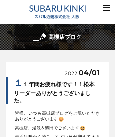
高槻店ブログ
04/01
2022
１
１年間お疲れ様です！！松本
リーダーありがとうございまし
た。
皆様、いつも高槻店ブログをご覧いただき
ありがとうございます
高槻店、湯浅＆鶴田でございます
最近は暖かく過ごしやすい日が増えてきま