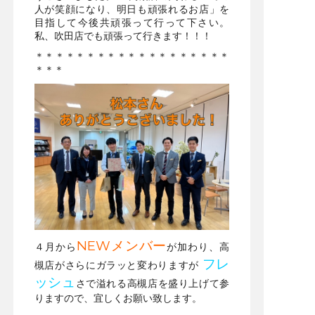
人が笑顔になり、明日も頑張れるお店」を
目指して今後共頑張って行って下さい。
私、吹田店でも頑張って行きます！！！
＊＊＊＊＊＊＊＊＊＊＊＊＊＊＊＊＊＊＊
＊＊＊
NEWメンバー
４月から
が加わり、高
フレ
槻店がさらにガラッと変わりますが
ッシュ
さで溢れる高槻店を盛り上げて参
りますので、宜しくお願い致します。