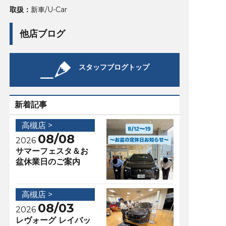
取扱：
新車/U-Car
他店ブログ
スタッフブログトップ
新着記事
高槻店 >
08/08
2026
サマーフェスタ＆お
盆休業日のご案内
高槻店 >
08/03
2026
レヴォーグ レイバッ