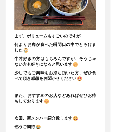
まず、ボリュームもすごいのですが
何よりお肉が食べた瞬間口の中でとろけま
した
牛丼好きの方はもちろんですが、そうじゃ
ない方も好きになると思います
少しでもご興味をお持ち頂いた方、ぜひ食
べて頂き感想をお聞かせください
また、おすすめのお店などあればぜひお待
ちしております
次回、新メンバー紹介致します
乞うご期待