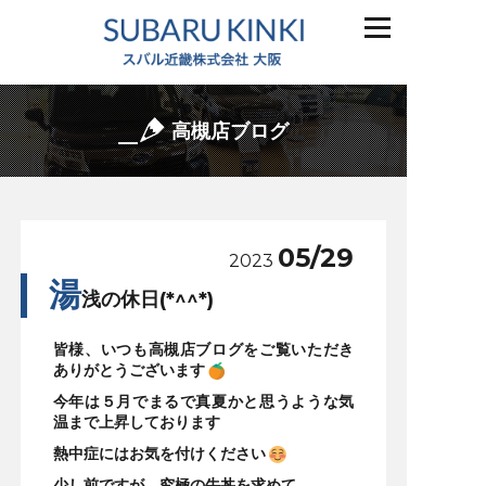
高槻店ブログ
05/29
2023
湯
浅の休日(*^^*)
皆様、いつも高槻店ブログをご覧いただき
ありがとうございます
今年は５月でまるで真夏かと思うような気
温まで上昇しております
熱中症にはお気を付けください
少し前ですが、究極の牛丼を求めて