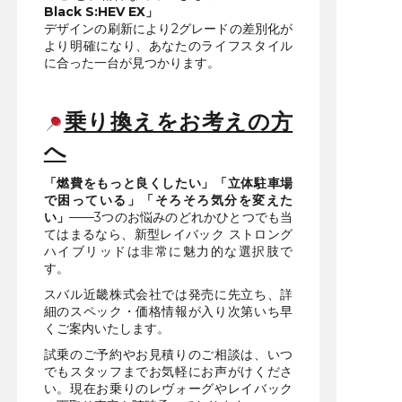
Black S:HEV EX」
デザインの刷新により2グレードの差別化が
より明確になり、あなたのライフスタイル
に合った一台が見つかります。
乗り換えをお考えの方
へ
「燃費をもっと良くしたい」「立体駐車場
で困っている」「そろそろ気分を変えた
い」
——3つのお悩みのどれかひとつでも当
てはまるなら、新型レイバック ストロング
ハイブリッドは非常に魅力的な選択肢で
す。
スバル近畿株式会社では発売に先立ち、詳
細のスペック・価格情報が入り次第いち早
くご案内いたします。
試乗のご予約やお見積りのご相談は、いつ
でもスタッフまでお気軽にお声がけくださ
い。現在お乗りのレヴォーグやレイバック