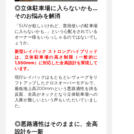
◎立体駐車場に入らないかも…
そのお悩みを解消
「SUVが欲しいけれど、普段使いの駐車場
に入らないかも…」という心配をされている
オーナー様もいらっしゃるのではないでし
ょうか。
新型レイバック ストロングハイブリッド
は、立体駐車場の高さ制限（一般的に
1,550mm）に対応した全高設計を実現して
います。
現行レイバックはもともとレヴォーグをリ
フトアップしたクロスオーバーモデルで、
最低地上高200mmという悪路適性を誇る
反面、全高がネックとなり立体駐車場への
入庫が難しいという声もいただいていまし
た。
◎悪路適性はそのままに、全高
設計を一新