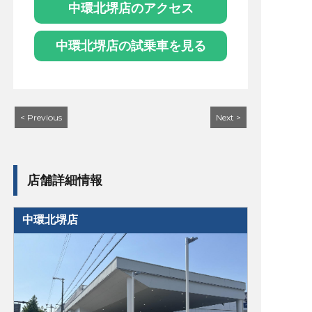
中環北堺店のアクセス
中環北堺店の試乗車を見る
< Previous
Next >
店舗詳細情報
中環北堺店