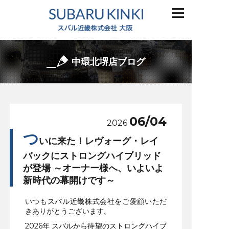
中環北堺店ブログ
06/04
2026
つ
いに来た！レヴォーグ・レイ
バックにストロングハイブリッド
が登場 ～オーナー様へ、いよいよ
新時代の幕開けです～
いつも
スバル近畿株式会社を
ご愛顧いただ
きありがとうございます。
2026年 スバルから待望のストロングハイブ