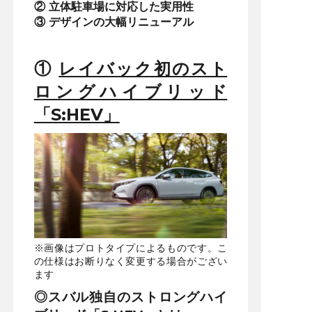
② 立体駐車場に対応した実用性
③ デザインの大幅リニューアル
①
レイバック初のスト
ロングハイブリッド
「S:HEV」
※画像はプロトタイプによるものです。こ
の仕様はお断りなく変更する場合がござい
ます
◎スバル独自のストロングハイ